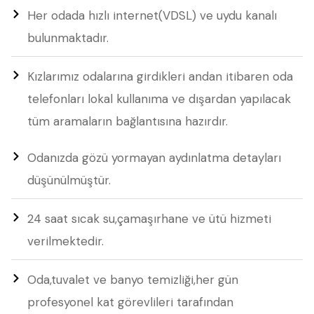
Her odada hızlı internet(VDSL) ve uydu kanalı
bulunmaktadır.
Kızlarımız odalarına girdikleri andan itibaren oda
telefonları lokal kullanıma ve dışardan yapılacak
tüm aramaların bağlantısına hazırdır.
Odanızda gözü yormayan aydınlatma detayları
düşünülmüştür.
24 saat sıcak su,çamaşırhane ve ütü hizmeti
verilmektedir.
Oda,tuvalet ve banyo temizliği,her gün
profesyonel kat görevlileri tarafından