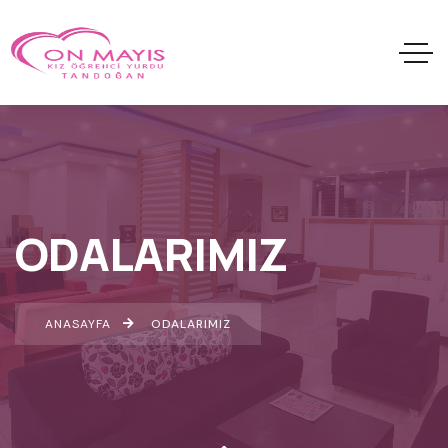
ODALARIMIZ
ANASAYFA
ODALARIMIZ