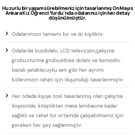
Huzurlu bir yaşam sürebilmeniz için tasarlanmış On Mayıs
Ankara Kız Öğrenci Yurdu'nda odalarınız için her detay
düşünülmüştür.
Odalarımızın tamamı bir ve iki kişiliktir.
Odalarda buzdolabı, LCD televizyon,çalışma
grubu,oturma grubu,elbise dolabı ve komodin,
bazalı yataklar,uyku seti gibi her ayrıntı
kızlarımızın rahatı için düşünülüp tasarlanmıştır.
Her odada kişiye özel tasarlanmış olan çalışma
köşesinde; kitaplıktan masa lambasına kadar
sağlıklı ve rahat bir ortamda çalışabilmeniz için
gereken her şey sağlanmıştır.