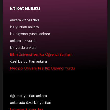
Etiket Bulutu
ankara kız yurtları
kız yurtları ankara
kız öğrenci yurdu ankara
ankara kız yurdu
kız yurdu ankara
Bilim Üniversitesi Kız Öğrenci Yurtları
özel kız yurtları ankara
Medipol Üniversitesi Kız Öğrenci Yurdu
öğrenci yurtları ankara
ankarada özel kız yurtları
beşevler kız yurtları