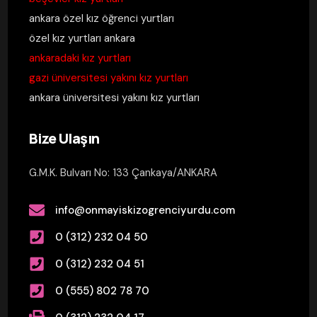
ankara özel kız öğrenci yurtları
özel kız yurtları ankara
ankaradaki kız yurtları
gazi üniversitesi yakını kız yurtları
ankara üniversitesi yakını kız yurtları
Bize Ulaşın
G.M.K. Bulvarı No: 133
Çankaya/ANKARA
info@onmayiskizogrenciyurdu.com
0 (312) 232 04 50
0 (312) 232 04 51
0 (555) 802 78 70